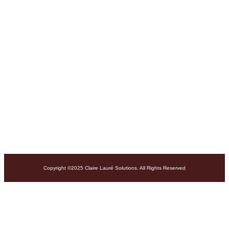
Copyright ©2025 Claire Lauré Solutions. All Rights Reserved