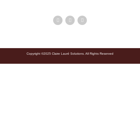
Copyright ©2025 Claire Lauré Solutions. All Rights Reserved